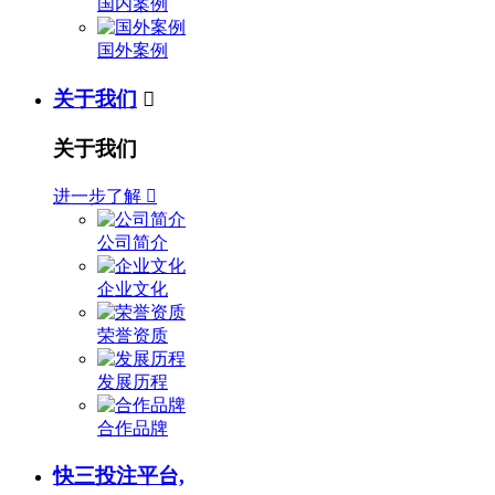
国内案例
国外案例
关于我们

关于我们
进一步了解

公司简介
企业文化
荣誉资质
发展历程
合作品牌
快三投注平台,