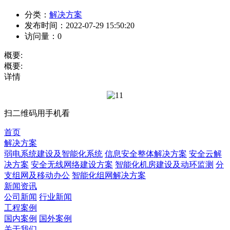
分类：
解决方案
发布时间：
2022-07-29 15:50:20
访问量：
0
概要:
概要:
详情
扫二维码用手机看
首页
解决方案
弱电系统建设及智能化系统
信息安全整体解决方案
安全云解
决方案
安全无线网络建设方案
智能化机房建设及动环监测
分
支组网及移动办公
智能化组网解决方案
新闻资讯
公司新闻
行业新闻
工程案例
国内案例
国外案例
关于我们