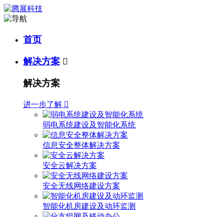
首页
解决方案

解决方案
进一步了解

弱电系统建设及智能化系统
信息安全整体解决方案
安全云解决方案
安全无线网络建设方案
智能化机房建设及动环监测